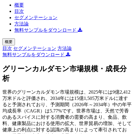
概要
目次
セグメンテーション
方法論
無料サンプルをダウンロード
概要
目次
セグメンテーション
方法論
無料サンプルをダウンロード
グリーンカルダモン市場規模・成長分
析
世界のグリーンカルダモン市場規模は、2025年には9億2,412
万米ドルと評価され、2034年には15億1,505万米ドルに達す
ると予測されており、予測期間（2026年～2034年）中の年平
均成長率（CAGR）は5.77%です。世界市場は、天然で芳香
のあるスパイスに対する消費者の需要の高まり、食品、飲
料、健康製品における使用の拡大、世界貿易の増加、そして
健康上の利点に対する認識の高まりによって牽引されてお