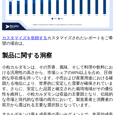
カスタマイズを依頼する
カスタマイズされたレポートをご希
望の場合は。
製品に関する洞察
小粒カルダモンは、その芳香、風味、そして料理や飲料にお
ける汎用性の高さから、市場シェアの60%以上を占め、圧倒
的な存在感を誇っています。小売および産業用途における確
固たる地位により、世界的に安定した需要が確保されていま
す。さらに、安定した品質と確立された栽培地域がその優位
性を維持し、小粒カルダモンは収益の主要因となり、伝統的
な市場と現代的な市場の両方において、製造業者と消費者の
双方から選ばれる主要な選択肢となっています。
大カルダモンは最も成長率の高いセグメントで、年平均成長