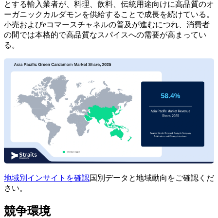
とする輸入業者が、料理、飲料、伝統用途向けに高品質のオ
ーガニックカルダモンを供給することで成長を続けている。
小売およびeコマースチャネルの普及が進むにつれ、消費者
の間では本格的で高品質なスパイスへの需要が高まってい
る。
地域別インサイトを確認
国別データと地域動向をご確認くだ
さい。
競争環境