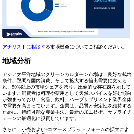
アナリストに相談する
市場機会についてご相談ください。
地域分析
アジア太平洋地域のグリーンカルダモン市場は、良好な栽培
条件、堅調な国内消費、そして拡大する輸出需要に支えら
れ、50%以上の市場シェアを誇り、圧倒的な存在感を示して
います。消費者は料理や薬用として天然スパイスを好む傾向
が強まっており、食品、飲料、ハーブサプリメント業界全体
で需要が高まっています。企業は、品質と安定性を維持する
ために、持続可能な農業手法、最新の加工技術、サプライチ
ェーンの最適化に投資しています。
さらに、小売およびeコマースプラットフォームの拡大によ