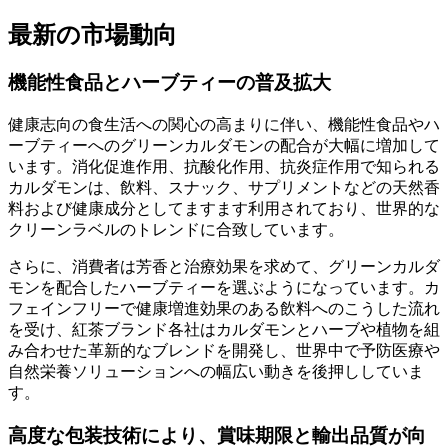
最新の市場動向
機能性食品とハーブティーの普及拡大
健康志向の食生活への関心の高まりに伴い、機能性食品やハ
ーブティーへのグリーンカルダモンの配合が大幅に増加して
います。消化促進作用、抗酸化作用、抗炎症作用で知られる
カルダモンは、飲料、スナック、サプリメントなどの天然香
料および健康成分としてますます利用されており、世界的な
クリーンラベルのトレンドに合致しています。
さらに、消費者は芳香と治療効果を求めて、グリーンカルダ
モンを配合したハーブティーを選ぶようになっています。カ
フェインフリーで健康増進効果のある飲料へのこうした流れ
を受け、紅茶ブランド各社はカルダモンとハーブや植物を組
み合わせた革新的なブレンドを開発し、世界中で予防医療や
自然栄養ソリューションへの幅広い動きを後押ししていま
す。
高度な包装技術により、賞味期限と輸出品質が向