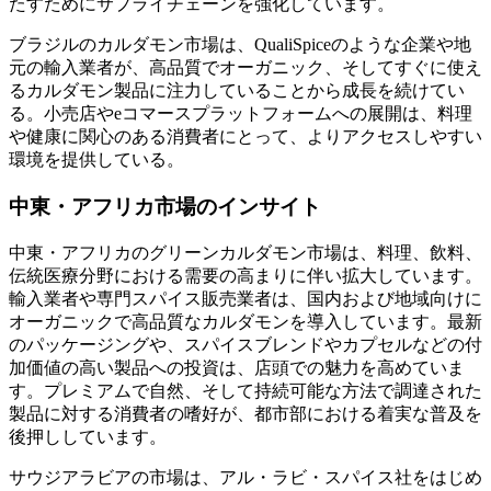
たすためにサプライチェーンを強化しています。
ブラジルのカルダモン市場は、QualiSpiceのような企業や地
元の輸入業者が、高品質でオーガニック、そしてすぐに使え
るカルダモン製品に注力していることから成長を続けてい
る。小売店やeコマースプラットフォームへの展開は、料理
や健康に関心のある消費者にとって、よりアクセスしやすい
環境を提供している。
中東・アフリカ市場のインサイト
中東・アフリカのグリーンカルダモン市場は、料理、飲料、
伝統医療分野における需要の高まりに伴い拡大しています。
輸入業者や専門スパイス販売業者は、国内および地域向けに
オーガニックで高品質なカルダモンを導入しています。最新
のパッケージングや、スパイスブレンドやカプセルなどの付
加価値の高い製品への投資は、店頭での魅力を高めていま
す。プレミアムで自然、そして持続可能な方法で調達された
製品に対する消費者の嗜好が、都市部における着実な普及を
後押ししています。
サウジアラビアの市場は、アル・ラビ・スパイス社をはじめ