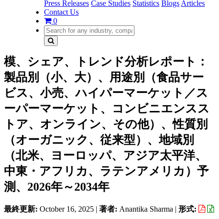
Press Releases
Case Studies
Statistics
Blogs
Articles
Contact Us
0
模、シェア、トレンド分析レポート：
製品別（小、大）、用途別（食品サー
ビス、小売、ハイパーマーケット／ス
ーパーマーケット、コンビニエンスス
トア、オンライン、その他）、性質別
（オーガニック、従来型）、地域別
（北米、ヨーロッパ、アジア太平洋、
中東・アフリカ、ラテンアメリカ）予
測、2026年～2034年
最終更新:
October 16, 2025
|
著者:
Anantika Sharma
|
形式: