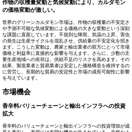
作物の収穫量変動と気候変動により、カルダモン
の価格変動が激しい。
世界のグリーンカルダモン市場は、作物の収穫量の不安定さ
や予測不可能な気候変動による価格の大きな変動という深刻
な課題に直面しています。不規則な降雨、気温の上昇、害虫
の発生は生産サイクルを混乱させ、供給量の不安定化を招き
ます。こうした変動は、農家と輸出業者の双方にとって市場
価格と利益率に直接的な影響を与えます。さらに、少数の主
要生産地域への依存は、供給不足のリスクを高めます。その
結果、製造業者と貿易業者は安定した価格構造を維持するの
に苦労し、長期的な貿易の安定性と市場の成長可能性に影響
を与えています。
市場機会
香辛料バリューチェーンと輸出インフラへの投資
拡大
香辛料のバリューチェーンと輸出インフラへの投資増加が成