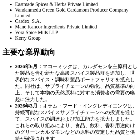
Eastmade Spices & Herbs Private Limited
Vandanmedu Green Gold Cardamom Producer Company
Limited
Cardex, S.A.
Mane Kancor Ingredients Private Limited
Vora Spice Mills LLP
Kerry Group
主要な業界動向
2026年6月：
マコーミックは、カルダモンを主原料とし
た製品を含む新たな高級スパイス製品群を追加し、世
界的なスパイス・調味料製品ポートフォリオを拡充し
た。同社は、サプライチェーンの強化、品質基準の向
上、そして本物の天然原料に対する消費者の需要の喚
起に注力した。
2026年3月：
オラム・フード・イングレディエンツは、
持続可能なスパイスサプライチェーンへの投資を通じ
て、スパイスの調達および加工能力を拡大しました。
これらの取り組みにより、食品、飲料、香料用途向け
のグリーンカルダモンなどの原料の安定した品質と供
給が確保されます。