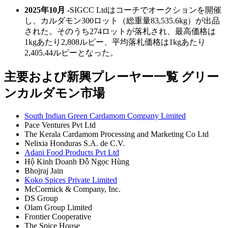
2025年10月 -
SIGCC Ltdはコーチでオークションを開催
し、カルダモン300ロット（総重量83,535.6kg）が出品
された。そのうち274ロットが落札され、最高価格は
1kgあたり2,808ルピー、平均落札価格は1kgあたり
2,405.44ルピーとなった。
主要および新興プレーヤー一覧 グリー
ンカルダモン市場
South Indian Green Cardamom Company Limited
Pace Ventures Pvt Ltd
The Kerala Cardamom Processing and Marketing Co Ltd
Nelixia Honduras S.A. de C.V.
Adani Food Products Pvt Ltd
Hộ Kinh Doanh Đỗ Ngọc Hùng
Bhojraj Jain
Koko Spices Private Limited
McCormick & Company, Inc.
DS Group
Olam Group Limited
Frontier Cooperative
The Spice House