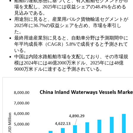
船舶の運航形態に基づくと、有人船舶セグメントが市
場を支配し、2025年には収益シェアの48.4%を占める
見込みである。
用途別に見ると、産業用バルク貨物輸送セグメントが
2025年に36.7%の収益シェアを占め、市場を牽引し
た。
最終用途産業別に見ると、自動車分野は予測期間中に
年平均成長率（CAGR）5.8%で成長すると予測されて
いる。
中国は内陸水路船舶市場を支配しており、その市場規
模は2024年には46億2000万米ドル、2025年には48億
9000万米ドルに達すると予測されている。