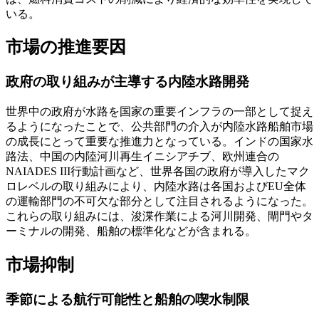
いる。
市場の推進要因
政府の取り組みが主導する内陸水路開発
世界中の政府が水路を国家の重要インフラの一部として捉え
るようになったことで、公共部門の介入が内陸水路船舶市場
の成長にとって重要な推進力となっている。インドの国家水
路法、中国の内陸河川再生イニシアチブ、欧州連合の
NAIADES III行動計画など、世界各国の政府が導入したマク
ロレベルの取り組みにより、内陸水路は各国およびEU全体
の運輸部門の不可欠な部分として注目されるようになった。
これらの取り組みには、浚渫作業による河川開発、閘門やタ
ーミナルの開発、船舶の標準化などが含まれる。
市場抑制
季節による航行可能性と船舶の喫水制限