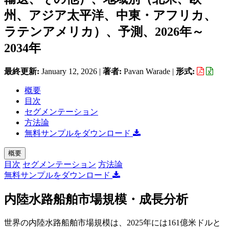
州、アジア太平洋、中東・アフリカ、
ラテンアメリカ）、予測、2026年～
2034年
最終更新:
January 12, 2026
|
著者:
Pavan Warade
|
形式:
概要
目次
セグメンテーション
方法論
無料サンプルをダウンロード
概要
目次
セグメンテーション
方法論
無料サンプルをダウンロード
内陸水路船舶市場規模・成長分析
世界の内陸水路船舶市場規模は、2025年には161億米ドルと