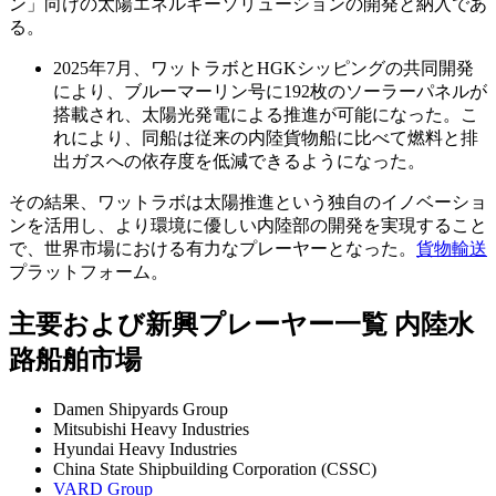
ン」向けの太陽エネルギーソリューションの開発と納入であ
る。
2025年7月、ワットラボとHGKシッピングの共同開発
により、ブルーマーリン号に192枚のソーラーパネルが
搭載され、太陽光発電による推進が可能になった。こ
れにより、同船は従来の内陸貨物船に比べて燃料と排
出ガスへの依存度を低減できるようになった。
その結果、ワットラボは太陽推進という独自のイノベーショ
ンを活用し、より環境に優しい内陸部の開発を実現すること
で、世界市場における有力なプレーヤーとなった。
貨物輸送
プラットフォーム。
主要および新興プレーヤー一覧 内陸水
路船舶市場
Damen Shipyards Group
Mitsubishi Heavy Industries
Hyundai Heavy Industries
China State Shipbuilding Corporation (CSSC)
VARD Group