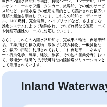
世界の内陸水路船舶市場は、貨物バージ、コンテナ船、ロー
ルオン・ロールオフ船、タンカー、旅客船、その他のサービ
ス船など、内陸水路での使用を目的として設計された幅広い
種類の船舶を網羅しています。これらの船舶は、ディーゼ
ル、LNG燃料、完全電気、ハイブリッドなど、さまざまな
推進システムによって駆動され、それぞれ異なる運用ニーズ
や持続可能性のニーズに対応しています。
さらに、これらの内陸水路船舶は、完成車の輸送、自動車部
品、工業用ばら積み貨物、液体ばら積み貨物、一般貨物な
ど、幅広い用途に利用されており、主に自動車、エネルギ
ー・石油化学、農業、建設、旅客、その他の産業分野におい
て、最適かつ経済的で持続可能な内陸輸送ソリューションと
して活用されています。