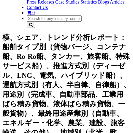
Press Releases
Case Studies
Statistics
Blogs
Articles
Contact Us
0
模、シェア、トレンド分析レポート：
船舶タイプ別（貨物バージ、コンテナ
船、Ro-Ro船、タンカー、旅客船、特殊
サービス船）、推進方式別（ディーゼ
ル、LNG、電気、ハイブリッド船）、
運航方式別（有人、半自律、自律船）、
用途別（完成車、自動車部品、工業用
ばら積み貨物、液体ばら積み貨物、一
般貨物）、最終用途産業別（自動車、
エネルギー・化学、農業、建設、旅客
輸送、その他）、地域別（北米、欧