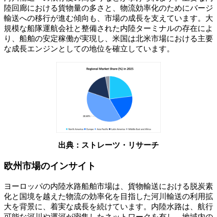
陸回廊における貨物量の多さと、物流効率化のためにバージ
輸送への移行が進む傾向も、市場の成長を支えています。大
規模な船隊運航会社と整備された内陸ターミナルの存在によ
り、船舶の安定稼働が実現し、米国は北米市場における主要
な成長エンジンとしての地位を確立しています。
出典：ストレーツ・リサーチ
欧州市場のインサイト
ヨーロッパの内陸水路船舶市場は、貨物輸送における脱炭素
化と国境を越えた物流の効率化を目指した河川輸送の利用拡
大を背景に、着実な成長を続けています。内陸水路は、航行
可能な河川や運河が密集したネットワークを有し、地域内の