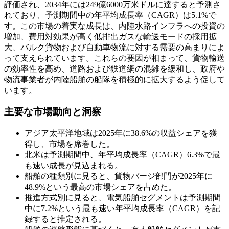
評価され、2034年には249億6000万米ドルに達すると予測さ
れており、予測期間中の年平均成長率（CAGR）は5.1%で
す。この市場の着実な成長は、内陸水路インフラへの投資の
増加、費用対効果が高く低排出ガスな輸送モードの採用拡
大、バルク貨物および自動車物流に対する需要の高まりによ
って支えられています。これらの要因が相まって、貨物輸送
の効率性を高め、道路および鉄道網の混雑を緩和し、政府や
物流事業者が内陸船舶の船隊を積極的に拡大するよう促して
います。
主要な市場動向と洞察
アジア太平洋地域は2025年に38.6%の収益シェアを獲
得し、市場を席巻した。
北米は予測期間中、年平均成長率（CAGR）6.3%で最
も速い成長が見込まれる。
船舶の種類別に見ると、貨物バージ部門が2025年に
48.9%という最高の市場シェアを占めた。
推進方式別に見ると、電気船舶セグメントは予測期間
中に7.2%という最も速い年平均成長率（CAGR）を記
録すると推定される。