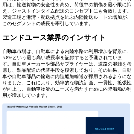
用は、輸送貨物の安全性を高め、荷役中の損傷を最小限に抑
え、ジャストインタイム配送のコンセプトにも合致します。
製造工場と港湾・配送拠点を結ぶ内陸輸送ルートの増加が、
このセグメントの成長を牽引しています。
エンドユース業界のインサイト
自動車市場は、自動車による内陸水路の利用増加を背景に、
5.8%という最も高い成長率を記録すると予測されていま
す。自動車メーカーや部品サプライヤーは、道路の混雑を考
慮し、製品配送の代替手段を模索しており、その結果、自動
車や自動車部品の輸送に内陸船舶輸送が採用されるようにな
りました。これにより、効率的な物流計画、一貫性、拡張性
が向上し、自動車物流のニーズを満たすために内陸船舶の利
用が増加しています。