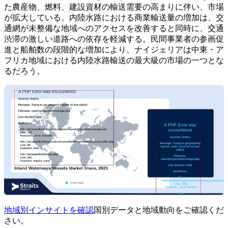
た農産物、燃料、建設資材の輸送需要の高まりに伴い、市場
が拡大している。内陸水路における商業輸送量の増加は、交
通網が未整備な地域へのアクセスを改善すると同時に、交通
渋滞の激しい道路への依存を軽減する。民間事業者の参画促
進と船舶数の段階的な増加により、ナイジェリアは中東・ア
フリカ地域における内陸水路輸送の最大級の市場の一つとな
るだろう。
地域別インサイトを確認
国別データと地域動向をご確認くだ
さい。