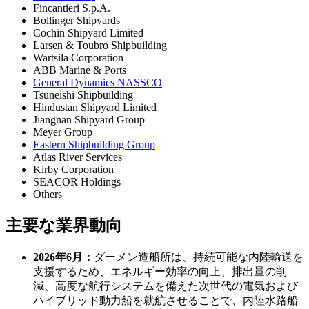
Fincantieri S.p.A.
Bollinger Shipyards
Cochin Shipyard Limited
Larsen & Toubro Shipbuilding
Wartsila Corporation
ABB Marine & Ports
General Dynamics NASSCO
Tsuneishi Shipbuilding
Hindustan Shipyard Limited
Jiangnan Shipyard Group
Meyer Group
Eastern Shipbuilding Group
Atlas River Services
Kirby Corporation
SEACOR Holdings
Others
主要な業界動向
2026年6月：
ダーメン造船所は、持続可能な内陸輸送を
支援するため、エネルギー効率の向上、排出量の削
減、高度な航行システムを備えた次世代の電気および
ハイブリッド動力船を就航させることで、内陸水路船