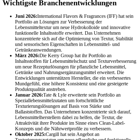
Wichtigste Branchenentwicklungen
Juni 2026:
International Flavors & Fragrances (IFF) hat sein
Portfolio an Lösungen zur Verbesserung der
Lebensmitteltextur um neue Hydrokolloide und innovative
funktionelle Inhaltsstoffe erweitert. Das Unternehmen
konzentrierte sich auf die Optimierung von Textur, Stabilität
und sensorischen Eigenschaften in Lebensmittel- und
Getränkeanwendungen.
März 2026:
Die Kerry Group hat ihr Portfolio an
Inhaltsstoffen für Lebensmittelschutz und Texturverbesserung
um neue Rezepturlösungen für pflanzliche Lebensmittel,
Getränke und Nahrungsergänzungsmittel erweitert. Die
Entwicklungen unterstützen Hersteller, die ein verbessertes
Mundgefühl, eine höhere Konsistenz und eine gesteigerte
Produktqualität anstreben.
Januar 2026:
Tate & Lyle erweiterte sein Portfolio an
Speziallebensmittelzutaten um fortschrittliche
Texturierungslösungen auf Basis von Stärke und
Ballaststoffen. Das Unternehmen konzentrierte sich darauf,
Lebensmittelherstellern dabei zu helfen, die Textur, die
Attraktivität ihrer Produkte im Sinne eines Clean-Label-
Konzepts und die Nährwertprofile zu verbessern.
Oktober 2025:
Cargill hat sein Angebot an
Texturierungszutaten um neue pflanzliche und funktionelle