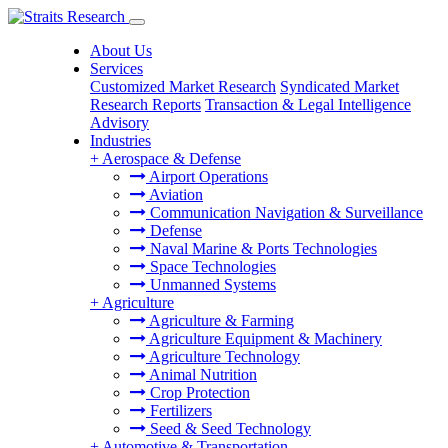
About Us
Services
Customized Market Research
Syndicated Market
Research Reports
Transaction & Legal Intelligence
Advisory
Industries
+
Aerospace & Defense
Airport Operations
Aviation
Communication Navigation & Surveillance
Defense
Naval Marine & Ports Technologies
Space Technologies
Unmanned Systems
+
Agriculture
Agriculture & Farming
Agriculture Equipment & Machinery
Agriculture Technology
Animal Nutrition
Crop Protection
Fertilizers
Seed & Seed Technology
+
Automotive & Transportation