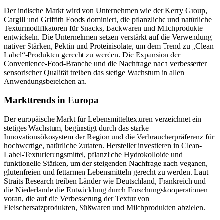
Der indische Markt wird von Unternehmen wie der Kerry Group,
Cargill und Griffith Foods dominiert, die pflanzliche und natürliche
Texturmodifikatoren für Snacks, Backwaren und Milchprodukte
entwickeln. Die Unternehmen setzen verstärkt auf die Verwendung
nativer Stärken, Pektin und Proteinisolate, um dem Trend zu „Clean
Label“-Produkten gerecht zu werden. Die Expansion der
Convenience-Food-Branche und die Nachfrage nach verbesserter
sensorischer Qualität treiben das stetige Wachstum in allen
Anwendungsbereichen an.
Markttrends in Europa
Der europäische Markt für Lebensmitteltexturen verzeichnet ein
stetiges Wachstum, begünstigt durch das starke
Innovationsökosystem der Region und die Verbraucherpräferenz für
hochwertige, natürliche Zutaten. Hersteller investieren in Clean-
Label-Texturierungsmittel, pflanzliche Hydrokolloide und
funktionelle Stärken, um der steigenden Nachfrage nach veganen,
glutenfreien und fettarmen Lebensmitteln gerecht zu werden. Laut
Straits Research treiben Länder wie Deutschland, Frankreich und
die Niederlande die Entwicklung durch Forschungskooperationen
voran, die auf die Verbesserung der Textur von
Fleischersatzprodukten, Süßwaren und Milchprodukten abzielen.