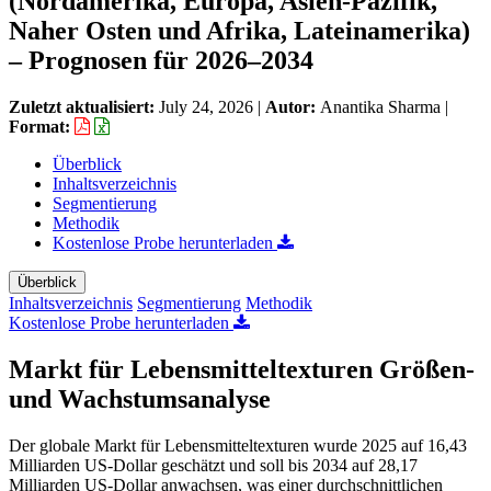
(Nordamerika, Europa, Asien-Pazifik,
Naher Osten und Afrika, Lateinamerika)
– Prognosen für 2026–2034
Zuletzt aktualisiert:
July 24, 2026
|
Autor:
Anantika Sharma
|
Format:
Überblick
Inhaltsverzeichnis
Segmentierung
Methodik
Kostenlose Probe herunterladen
Überblick
Inhaltsverzeichnis
Segmentierung
Methodik
Kostenlose Probe herunterladen
Markt für Lebensmitteltexturen Größen-
und Wachstumsanalyse
Der globale Markt für Lebensmitteltexturen wurde 2025 auf 16,43
Milliarden US-Dollar geschätzt und soll bis 2034 auf 28,17
Milliarden US-Dollar anwachsen, was einer durchschnittlichen