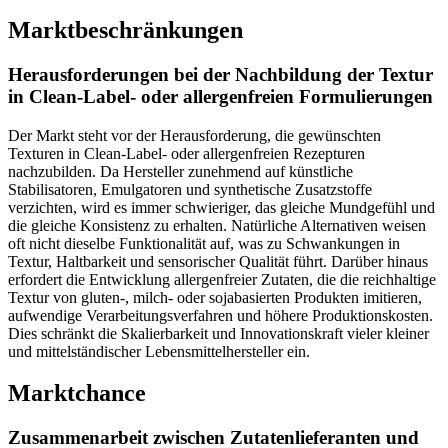
Marktbeschränkungen
Herausforderungen bei der Nachbildung der Textur
in Clean-Label- oder allergenfreien Formulierungen
Der Markt steht vor der Herausforderung, die gewünschten
Texturen in Clean-Label- oder allergenfreien Rezepturen
nachzubilden. Da Hersteller zunehmend auf künstliche
Stabilisatoren, Emulgatoren und synthetische Zusatzstoffe
verzichten, wird es immer schwieriger, das gleiche Mundgefühl und
die gleiche Konsistenz zu erhalten. Natürliche Alternativen weisen
oft nicht dieselbe Funktionalität auf, was zu Schwankungen in
Textur, Haltbarkeit und sensorischer Qualität führt. Darüber hinaus
erfordert die Entwicklung allergenfreier Zutaten, die die reichhaltige
Textur von gluten-, milch- oder sojabasierten Produkten imitieren,
aufwendige Verarbeitungsverfahren und höhere Produktionskosten.
Dies schränkt die Skalierbarkeit und Innovationskraft vieler kleiner
und mittelständischer Lebensmittelhersteller ein.
Marktchance
Zusammenarbeit zwischen Zutatenlieferanten und