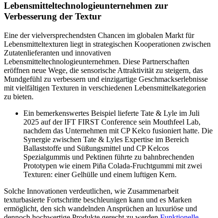
Lebensmitteltechnologieunternehmen zur
Verbesserung der Textur
Eine der vielversprechendsten Chancen im globalen Markt für
Lebensmitteltexturen liegt in strategischen Kooperationen zwischen
Zutatenlieferanten und innovativen
Lebensmitteltechnologieunternehmen. Diese Partnerschaften
eröffnen neue Wege, die sensorische Attraktivität zu steigern, das
Mundgefühl zu verbessern und einzigartige Geschmackserlebnisse
mit vielfältigen Texturen in verschiedenen Lebensmittelkategorien
zu bieten.
Ein bemerkenswertes Beispiel lieferte Tate & Lyle im Juli
2025 auf der IFT FIRST Conference sein Mouthfeel Lab,
nachdem das Unternehmen mit CP Kelco fusioniert hatte. Die
Synergie zwischen Tate & Lyles Expertise im Bereich
Ballaststoffe und Süßungsmittel und CP Kelcos
Spezialgummis und Pektinen führte zu bahnbrechenden
Prototypen wie einem Piña Colada-Fruchtgummi mit zwei
Texturen: einer Gelhülle und einem luftigen Kern.
Solche Innovationen verdeutlichen, wie Zusammenarbeit
texturbasierte Fortschritte beschleunigen kann und es Marken
ermöglicht, den sich wandelnden Ansprüchen an luxuriöse und
dennoch hochwertige Produkte gerecht zu werden.
Funktionelle