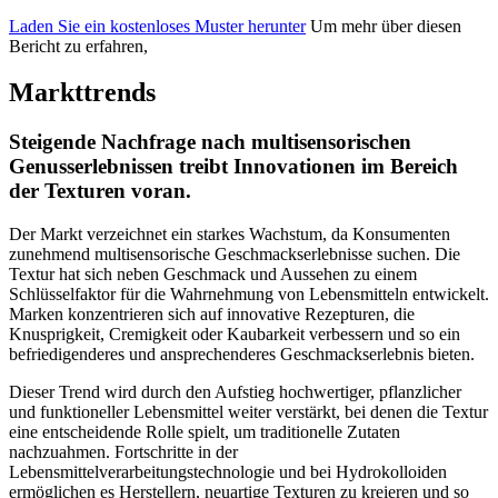
Laden Sie ein kostenloses Muster herunter
Um mehr über diesen
Bericht zu erfahren,
Markttrends
Steigende Nachfrage nach multisensorischen
Genusserlebnissen treibt Innovationen im Bereich
der Texturen voran.
Der Markt verzeichnet ein starkes Wachstum, da Konsumenten
zunehmend multisensorische Geschmackserlebnisse suchen. Die
Textur hat sich neben Geschmack und Aussehen zu einem
Schlüsselfaktor für die Wahrnehmung von Lebensmitteln entwickelt.
Marken konzentrieren sich auf innovative Rezepturen, die
Knusprigkeit, Cremigkeit oder Kaubarkeit verbessern und so ein
befriedigenderes und ansprechenderes Geschmackserlebnis bieten.
Dieser Trend wird durch den Aufstieg hochwertiger, pflanzlicher
und funktioneller Lebensmittel weiter verstärkt, bei denen die Textur
eine entscheidende Rolle spielt, um traditionelle Zutaten
nachzuahmen. Fortschritte in der
Lebensmittelverarbeitungstechnologie und bei Hydrokolloiden
ermöglichen es Herstellern, neuartige Texturen zu kreieren und so