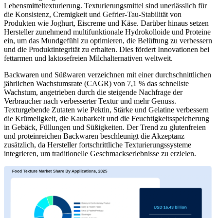
Lebensmitteltexturierung. Texturierungsmittel sind unerlässlich für
die Konsistenz, Cremigkeit und Gefrier-Tau-Stabilität von
Produkten wie Joghurt, Eiscreme und Käse. Darüber hinaus setzen
Hersteller zunehmend multifunktionale Hydrokolloide und Proteine ​​
ein, um das Mundgefühl zu optimieren, die Belüftung zu verbessern
und die Produktintegrität zu erhalten. Dies fördert Innovationen bei
fettarmen und laktosefreien Milchalternativen weltweit.
Backwaren und Süßwaren verzeichnen mit einer durchschnittlichen
jährlichen Wachstumsrate (CAGR) von 7,1 % das schnellste
Wachstum, angetrieben durch die steigende Nachfrage der
Verbraucher nach verbesserter Textur und mehr Genuss.
Texturgebende Zutaten wie Pektin, Stärke und Gelatine verbessern
die Krümeligkeit, die Kaubarkeit und die Feuchtigkeitsspeicherung
in Gebäck, Füllungen und Süßigkeiten. Der Trend zu glutenfreien
und proteinreichen Backwaren beschleunigt die Akzeptanz
zusätzlich, da Hersteller fortschrittliche Texturierungssysteme
integrieren, um traditionelle Geschmackserlebnisse zu erzielen.