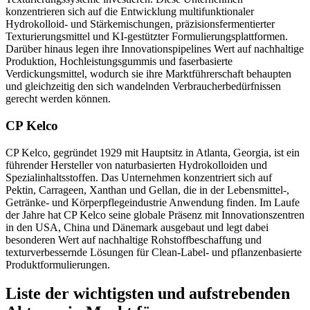
konzentrieren sich auf die Entwicklung multifunktionaler
Hydrokolloid- und Stärkemischungen, präzisionsfermentierter
Texturierungsmittel und KI-gestützter Formulierungsplattformen.
Darüber hinaus legen ihre Innovationspipelines Wert auf nachhaltige
Produktion, Hochleistungsgummis und faserbasierte
Verdickungsmittel, wodurch sie ihre Marktführerschaft behaupten
und gleichzeitig den sich wandelnden Verbraucherbedürfnissen
gerecht werden können.
CP Kelco
CP Kelco, gegründet 1929 mit Hauptsitz in Atlanta, Georgia, ist ein
führender Hersteller von naturbasierten Hydrokolloiden und
Spezialinhaltsstoffen. Das Unternehmen konzentriert sich auf
Pektin, Carrageen, Xanthan und Gellan, die in der Lebensmittel-,
Getränke- und Körperpflegeindustrie Anwendung finden. Im Laufe
der Jahre hat CP Kelco seine globale Präsenz mit Innovationszentren
in den USA, China und Dänemark ausgebaut und legt dabei
besonderen Wert auf nachhaltige Rohstoffbeschaffung und
texturverbessernde Lösungen für Clean-Label- und pflanzenbasierte
Produktformulierungen.
Liste der wichtigsten und aufstrebenden