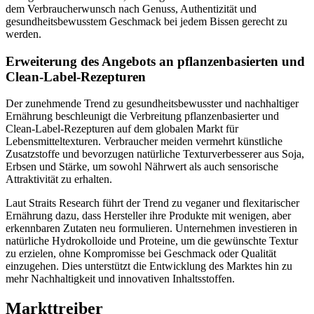
dem Verbraucherwunsch nach Genuss, Authentizität und
gesundheitsbewusstem Geschmack bei jedem Bissen gerecht zu
werden.
Erweiterung des Angebots an pflanzenbasierten und
Clean-Label-Rezepturen
Der zunehmende Trend zu gesundheitsbewusster und nachhaltiger
Ernährung beschleunigt die Verbreitung pflanzenbasierter und
Clean-Label-Rezepturen auf dem globalen Markt für
Lebensmitteltexturen. Verbraucher meiden vermehrt künstliche
Zusatzstoffe und bevorzugen natürliche Texturverbesserer aus Soja,
Erbsen und Stärke, um sowohl Nährwert als auch sensorische
Attraktivität zu erhalten.
Laut Straits Research führt der Trend zu veganer und flexitarischer
Ernährung dazu, dass Hersteller ihre Produkte mit wenigen, aber
erkennbaren Zutaten neu formulieren. Unternehmen investieren in
natürliche Hydrokolloide und Proteine, um die gewünschte Textur
zu erzielen, ohne Kompromisse bei Geschmack oder Qualität
einzugehen. Dies unterstützt die Entwicklung des Marktes hin zu
mehr Nachhaltigkeit und innovativen Inhaltsstoffen.
Markttreiber