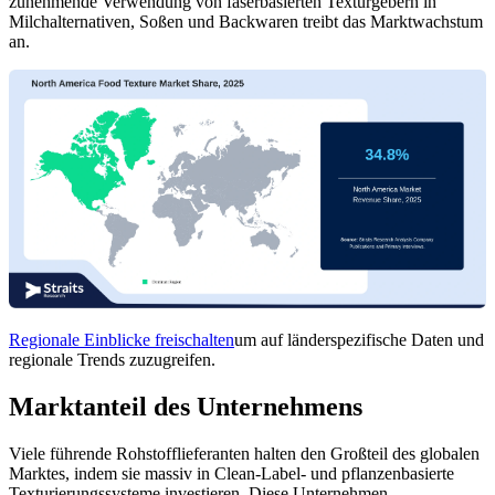
zunehmende Verwendung von faserbasierten Texturgebern in
Milchalternativen, Soßen und Backwaren treibt das Marktwachstum
an.
Regionale Einblicke freischalten
um auf länderspezifische Daten und
regionale Trends zuzugreifen.
Marktanteil des Unternehmens
Viele führende Rohstofflieferanten halten den Großteil des globalen
Marktes, indem sie massiv in Clean-Label- und pflanzenbasierte
Texturierungssysteme investieren. Diese Unternehmen