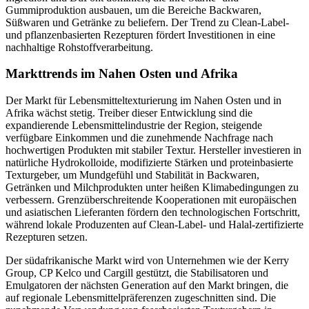
Gummiproduktion ausbauen, um die Bereiche Backwaren,
Süßwaren und Getränke zu beliefern. Der Trend zu Clean-Label-
und pflanzenbasierten Rezepturen fördert Investitionen in eine
nachhaltige Rohstoffverarbeitung.
Markttrends im Nahen Osten und Afrika
Der Markt für Lebensmitteltexturierung im Nahen Osten und in
Afrika wächst stetig. Treiber dieser Entwicklung sind die
expandierende Lebensmittelindustrie der Region, steigende
verfügbare Einkommen und die zunehmende Nachfrage nach
hochwertigen Produkten mit stabiler Textur. Hersteller investieren in
natürliche Hydrokolloide, modifizierte Stärken und proteinbasierte
Texturgeber, um Mundgefühl und Stabilität in Backwaren,
Getränken und Milchprodukten unter heißen Klimabedingungen zu
verbessern. Grenzüberschreitende Kooperationen mit europäischen
und asiatischen Lieferanten fördern den technologischen Fortschritt,
während lokale Produzenten auf Clean-Label- und Halal-zertifizierte
Rezepturen setzen.
Der südafrikanische Markt wird von Unternehmen wie der Kerry
Group, CP Kelco und Cargill gestützt, die Stabilisatoren und
Emulgatoren der nächsten Generation auf den Markt bringen, die
auf regionale Lebensmittelpräferenzen zugeschnitten sind. Die