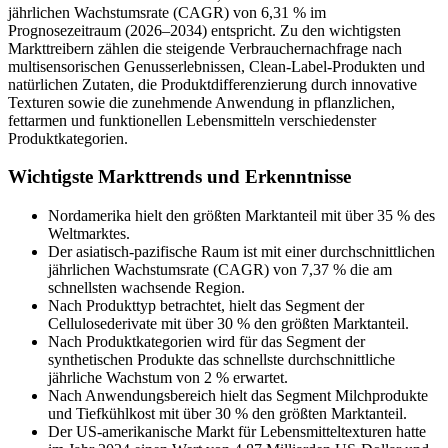
jährlichen Wachstumsrate (CAGR) von 6,31 % im
Prognosezeitraum (2026–2034) entspricht. Zu den wichtigsten
Markttreibern zählen die steigende Verbrauchernachfrage nach
multisensorischen Genusserlebnissen, Clean-Label-Produkten und
natürlichen Zutaten, die Produktdifferenzierung durch innovative
Texturen sowie die zunehmende Anwendung in pflanzlichen,
fettarmen und funktionellen Lebensmitteln verschiedenster
Produktkategorien.
Wichtigste Markttrends und Erkenntnisse
Nordamerika hielt den größten Marktanteil mit über 35 % des
Weltmarktes.
Der asiatisch-pazifische Raum ist mit einer durchschnittlichen
jährlichen Wachstumsrate (CAGR) von 7,37 % die am
schnellsten wachsende Region.
Nach Produkttyp betrachtet, hielt das Segment der
Cellulosederivate mit über 30 % den größten Marktanteil.
Nach Produktkategorien wird für das Segment der
synthetischen Produkte das schnellste durchschnittliche
jährliche Wachstum von 2 % erwartet.
Nach Anwendungsbereich hielt das Segment Milchprodukte
und Tiefkühlkost mit über 30 % den größten Marktanteil.
Der US-amerikanische Markt für Lebensmitteltexturen hatte