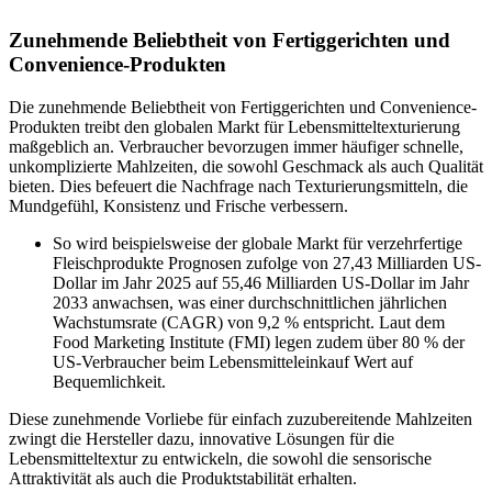
Zunehmende Beliebtheit von Fertiggerichten und
Convenience-Produkten
Die zunehmende Beliebtheit von Fertiggerichten und Convenience-
Produkten treibt den globalen Markt für Lebensmitteltexturierung
maßgeblich an. Verbraucher bevorzugen immer häufiger schnelle,
unkomplizierte Mahlzeiten, die sowohl Geschmack als auch Qualität
bieten. Dies befeuert die Nachfrage nach Texturierungsmitteln, die
Mundgefühl, Konsistenz und Frische verbessern.
So wird beispielsweise der globale Markt für verzehrfertige
Fleischprodukte Prognosen zufolge von 27,43 Milliarden US-
Dollar im Jahr 2025 auf 55,46 Milliarden US-Dollar im Jahr
2033 anwachsen, was einer durchschnittlichen jährlichen
Wachstumsrate (CAGR) von 9,2 % entspricht. Laut dem
Food Marketing Institute (FMI) legen zudem über 80 % der
US-Verbraucher beim Lebensmitteleinkauf Wert auf
Bequemlichkeit.
Diese zunehmende Vorliebe für einfach zuzubereitende Mahlzeiten
zwingt die Hersteller dazu, innovative Lösungen für die
Lebensmitteltextur zu entwickeln, die sowohl die sensorische
Attraktivität als auch die Produktstabilität erhalten.