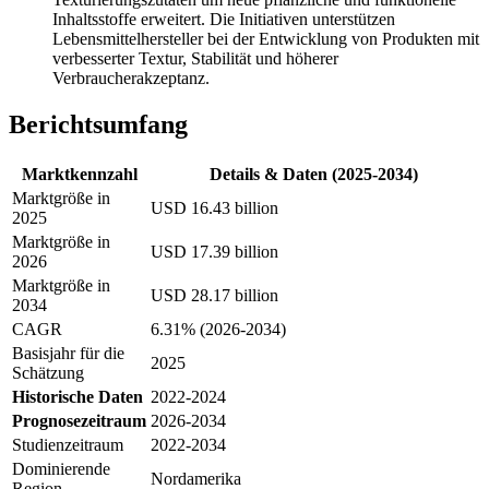
Inhaltsstoffe erweitert. Die Initiativen unterstützen
Lebensmittelhersteller bei der Entwicklung von Produkten mit
verbesserter Textur, Stabilität und höherer
Verbraucherakzeptanz.
Berichtsumfang
Marktkennzahl
Details & Daten (2025-2034)
Marktgröße in
USD 16.43 billion
2025
Marktgröße in
USD 17.39 billion
2026
Marktgröße in
USD 28.17 billion
2034
CAGR
6.31% (2026-2034)
Basisjahr für die
2025
Schätzung
Historische Daten
2022-2024
Prognosezeitraum
2026-2034
Studienzeitraum
2022-2034
Dominierende
Nordamerika
Region