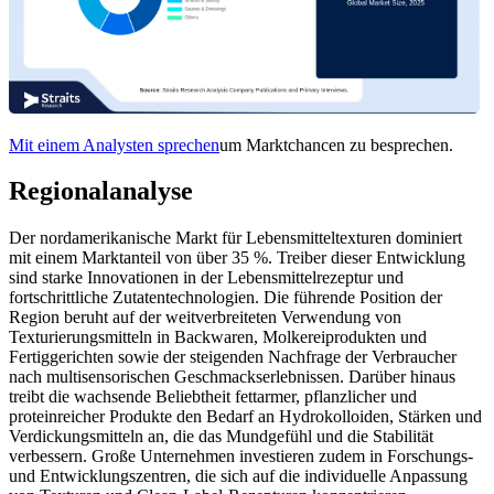
Mit einem Analysten sprechen
um Marktchancen zu besprechen.
Regionalanalyse
Der nordamerikanische Markt für Lebensmitteltexturen dominiert
mit einem Marktanteil von über 35 %. Treiber dieser Entwicklung
sind starke Innovationen in der Lebensmittelrezeptur und
fortschrittliche Zutatentechnologien. Die führende Position der
Region beruht auf der weitverbreiteten Verwendung von
Texturierungsmitteln in Backwaren, Molkereiprodukten und
Fertiggerichten sowie der steigenden Nachfrage der Verbraucher
nach multisensorischen Geschmackserlebnissen. Darüber hinaus
treibt die wachsende Beliebtheit fettarmer, pflanzlicher und
proteinreicher Produkte den Bedarf an Hydrokolloiden, Stärken und
Verdickungsmitteln an, die das Mundgefühl und die Stabilität
verbessern. Große Unternehmen investieren zudem in Forschungs-
und Entwicklungszentren, die sich auf die individuelle Anpassung