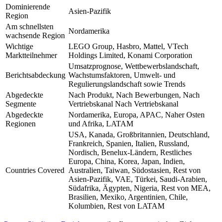
Dominierende
Asien-Pazifik
Region
Am schnellsten
Nordamerika
wachsende Region
Wichtige
LEGO Group, Hasbro, Mattel, VTech
Marktteilnehmer
Holdings Limited, Konami Corporation
Umsatzprognose, Wettbewerbslandschaft,
Berichtsabdeckung
Wachstumsfaktoren, Umwelt- und
Regulierungslandschaft sowie Trends
Abgedeckte
Nach Produkt, Nach Bewerbungen, Nach
Segmente
Vertriebskanal Nach Vertriebskanal
Abgedeckte
Nordamerika, Europa, APAC, Naher Osten
Regionen
und Afrika, LATAM
USA, Kanada, Großbritannien, Deutschland,
Frankreich, Spanien, Italien, Russland,
Nordisch, Benelux-Ländern, Restliches
Europa, China, Korea, Japan, Indien,
Countries Covered
Australien, Taiwan, Südostasien, Rest von
Asien-Pazifik, VAE, Türkei, Saudi-Arabien,
Südafrika, Ägypten, Nigeria, Rest von MEA,
Brasilien, Mexiko, Argentinien, Chile,
Kolumbien, Rest von LATAM