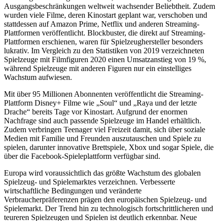
Ausgangsbeschränkungen weltweit wachsender Beliebtheit. Zudem
wurden viele Filme, deren Kinostart geplant war, verschoben und
stattdessen auf Amazon Prime, Netflix und anderen Streaming-
Plattformen veröffentlicht. Blockbuster, die direkt auf Streaming-
Plattformen erschienen, waren für Spielzeughersteller besonders
lukrativ. Im Vergleich zu den Statistiken von 2019 verzeichneten
Spielzeuge mit Filmfiguren 2020 einen Umsatzanstieg von 19 %,
während Spielzeuge mit anderen Figuren nur ein einstelliges
Wachstum aufwiesen.
Mit über 95 Millionen Abonnenten veröffentlicht die Streaming-
Plattform Disney+ Filme wie „Soul“ und „Raya und der letzte
Drache“ bereits Tage vor Kinostart. Aufgrund der enormen
Nachfrage sind auch passende Spielzeuge im Handel erhältlich.
Zudem verbringen Teenager viel Freizeit damit, sich über soziale
Medien mit Familie und Freunden auszutauschen und Spiele zu
spielen, darunter innovative Brettspiele, Xbox und sogar Spiele, die
über die Facebook-Spieleplattform verfügbar sind.
Europa wird voraussichtlich das größte Wachstum des globalen
Spielzeug- und Spielemarktes verzeichnen. Verbesserte
wirtschaftliche Bedingungen und veränderte
Verbraucherpräferenzen prägen den europäischen Spielzeug- und
Spielemarkt. Der Trend hin zu technologisch fortschrittlicheren und
teureren Spielzeugen und Spielen ist deutlich erkennbar. Neue