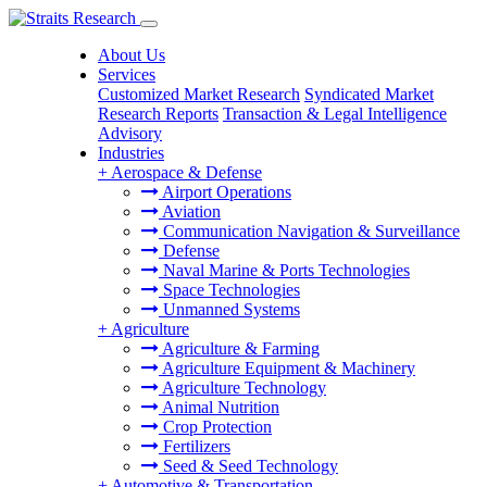
About Us
Services
Customized Market Research
Syndicated Market
Research Reports
Transaction & Legal Intelligence
Advisory
Industries
+
Aerospace & Defense
Airport Operations
Aviation
Communication Navigation & Surveillance
Defense
Naval Marine & Ports Technologies
Space Technologies
Unmanned Systems
+
Agriculture
Agriculture & Farming
Agriculture Equipment & Machinery
Agriculture Technology
Animal Nutrition
Crop Protection
Fertilizers
Seed & Seed Technology
+
Automotive & Transportation