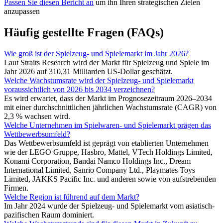
Passen Sie diesen Bericht an
um ihn Ihren strategischen Zielen
anzupassen
Häufig gestellte Fragen (FAQs)
Wie groß ist der Spielzeug- und Spielemarkt im Jahr 2026?
Laut Straits Research wird der Markt für Spielzeug und Spiele im
Jahr 2026 auf 310,31 Milliarden US-Dollar geschätzt.
Welche Wachstumsrate wird der Spielzeug- und Spielemarkt
voraussichtlich von 2026 bis 2034 verzeichnen?
Es wird erwartet, dass der Markt im Prognosezeitraum 2026–2034
mit einer durchschnittlichen jährlichen Wachstumsrate (CAGR) von
2,3 % wachsen wird.
Welche Unternehmen im Spielwaren- und Spielemarkt prägen das
Wettbewerbsumfeld?
Das Wettbewerbsumfeld ist geprägt von etablierten Unternehmen
wie der LEGO Gruppe, Hasbro, Mattel, VTech Holdings Limited,
Konami Corporation, Bandai Namco Holdings Inc., Dream
International Limited, Sanrio Company Ltd., Playmates Toys
Limited, JAKKS Pacific Inc. und anderen sowie von aufstrebenden
Firmen.
Welche Region ist führend auf dem Markt?
Im Jahr 2024 wurde der Spielzeug- und Spielemarkt vom asiatisch-
pazifischen Raum dominiert.