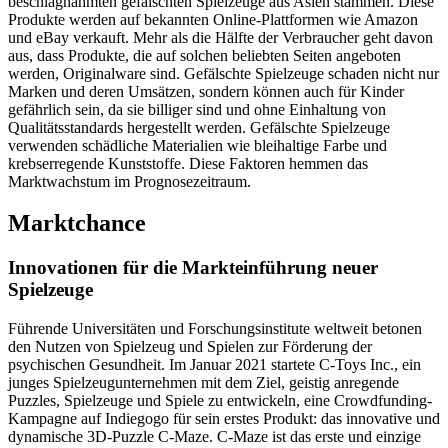
beschlagnahmten gefälschten Spielzeuge aus Asien stammen. Diese
Produkte werden auf bekannten Online-Plattformen wie Amazon
und eBay verkauft. Mehr als die Hälfte der Verbraucher geht davon
aus, dass Produkte, die auf solchen beliebten Seiten angeboten
werden, Originalware sind. Gefälschte Spielzeuge schaden nicht nur
Marken und deren Umsätzen, sondern können auch für Kinder
gefährlich sein, da sie billiger sind und ohne Einhaltung von
Qualitätsstandards hergestellt werden. Gefälschte Spielzeuge
verwenden schädliche Materialien wie bleihaltige Farbe und
krebserregende Kunststoffe. Diese Faktoren hemmen das
Marktwachstum im Prognosezeitraum.
Marktchance
Innovationen für die Markteinführung neuer
Spielzeuge
Führende Universitäten und Forschungsinstitute weltweit betonen
den Nutzen von Spielzeug und Spielen zur Förderung der
psychischen Gesundheit. Im Januar 2021 startete C-Toys Inc., ein
junges Spielzeugunternehmen mit dem Ziel, geistig anregende
Puzzles, Spielzeuge und Spiele zu entwickeln, eine Crowdfunding-
Kampagne auf Indiegogo für sein erstes Produkt: das innovative und
dynamische 3D-Puzzle C-Maze. C-Maze ist das erste und einzige