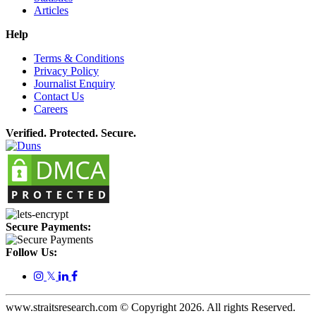
Articles
Help
Terms & Conditions
Privacy Policy
Journalist Enquiry
Contact Us
Careers
Verified. Protected. Secure.
Secure Payments:
Follow Us:
𝕏
www.straitsresearch.com © Copyright
2026
. All rights Reserved.