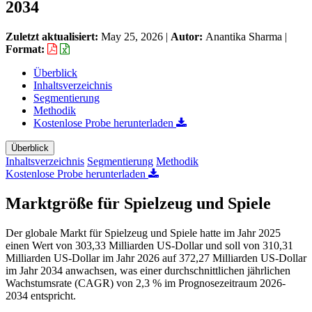
2034
Zuletzt aktualisiert:
May 25, 2026
|
Autor:
Anantika Sharma
|
Format:
Überblick
Inhaltsverzeichnis
Segmentierung
Methodik
Kostenlose Probe herunterladen
Überblick
Inhaltsverzeichnis
Segmentierung
Methodik
Kostenlose Probe herunterladen
Marktgröße für Spielzeug und Spiele
Der globale Markt für Spielzeug und Spiele hatte im Jahr 2025
einen Wert von 303,33 Milliarden US-Dollar und soll von 310,31
Milliarden US-Dollar im Jahr 2026 auf 372,27 Milliarden US-Dollar
im Jahr 2034 anwachsen, was einer durchschnittlichen jährlichen
Wachstumsrate (CAGR) von 2,3 % im Prognosezeitraum 2026-
2034 entspricht.