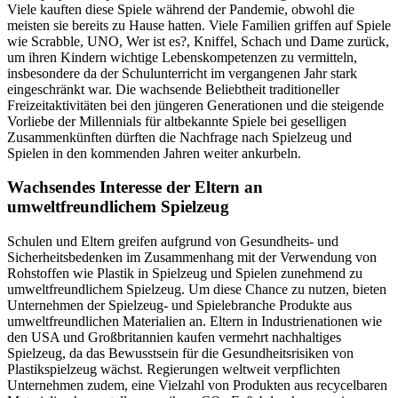
Viele kauften diese Spiele während der Pandemie, obwohl die
meisten sie bereits zu Hause hatten. Viele Familien griffen auf Spiele
wie Scrabble, UNO, Wer ist es?, Kniffel, Schach und Dame zurück,
um ihren Kindern wichtige Lebenskompetenzen zu vermitteln,
insbesondere da der Schulunterricht im vergangenen Jahr stark
eingeschränkt war. Die wachsende Beliebtheit traditioneller
Freizeitaktivitäten bei den jüngeren Generationen und die steigende
Vorliebe der Millennials für altbekannte Spiele bei geselligen
Zusammenkünften dürften die Nachfrage nach Spielzeug und
Spielen in den kommenden Jahren weiter ankurbeln.
Wachsendes Interesse der Eltern an
umweltfreundlichem Spielzeug
Schulen und Eltern greifen aufgrund von Gesundheits- und
Sicherheitsbedenken im Zusammenhang mit der Verwendung von
Rohstoffen wie Plastik in Spielzeug und Spielen zunehmend zu
umweltfreundlichem Spielzeug. Um diese Chance zu nutzen, bieten
Unternehmen der Spielzeug- und Spielebranche Produkte aus
umweltfreundlichen Materialien an. Eltern in Industrienationen wie
den USA und Großbritannien kaufen vermehrt nachhaltiges
Spielzeug, da das Bewusstsein für die Gesundheitsrisiken von
Plastikspielzeug wächst. Regierungen weltweit verpflichten
Unternehmen zudem, eine Vielzahl von Produkten aus recycelbaren