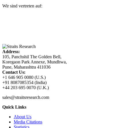
Wir sind vertreten auf:
Address:
105, Panchshil The Golden Bell,
Koregaon Park Annexe, Mundhwa,
Pune, Maharashtra 411036
Contact Us:
+1 646 905 0080 (U.S.)
+91 8087085354 (India)
+44 203 695 0070 (U.K.)
sales@straitsresearch.com
Quick Links
About Us
Media Citations
Statistics