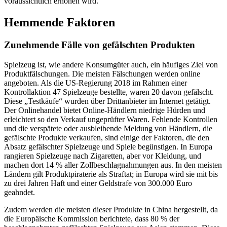
voraussichtlich erhöhen wird.
Hemmende Faktoren
Zunehmende Fälle von gefälschten Produkten
Spielzeug ist, wie andere Konsumgüter auch, ein häufiges Ziel von
Produktfälschungen. Die meisten Fälschungen werden online
angeboten. Als die US-Regierung 2018 im Rahmen einer
Kontrollaktion 47 Spielzeuge bestellte, waren 20 davon gefälscht.
Diese „Testkäufe“ wurden über Drittanbieter im Internet getätigt.
Der Onlinehandel bietet Online-Händlern niedrige Hürden und
erleichtert so den Verkauf ungeprüfter Waren. Fehlende Kontrollen
und die verspätete oder ausbleibende Meldung von Händlern, die
gefälschte Produkte verkaufen, sind einige der Faktoren, die den
Absatz gefälschter Spielzeuge und Spiele begünstigen. In Europa
rangieren Spielzeuge nach Zigaretten, aber vor Kleidung, und
machen dort 14 % aller Zollbeschlagnahmungen aus. In den meisten
Ländern gilt Produktpiraterie als Straftat; in Europa wird sie mit bis
zu drei Jahren Haft und einer Geldstrafe von 300.000 Euro
geahndet.
Zudem werden die meisten dieser Produkte in China hergestellt, da
die Europäische Kommission berichtete, dass 80 % der