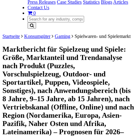
Press Releases
Case Studies
Statistics
Blogs
Articles
Contact Us
0
Startseite
Konsumgüter
Gaming
Spielwaren- und Spielemarkt
Marktbericht für Spielzeug und Spiele:
Größe, Marktanteil und Trendanalyse
nach Produkt (Puzzles,
Vorschulspielzeug, Outdoor- und
Sportartikel, Puppen, Videospiele,
Sonstiges), nach Anwendungsbereich (bis
8 Jahre, 9–15 Jahre, ab 15 Jahren), nach
Vertriebskanal (Offline, Online) und nach
Region (Nordamerika, Europa, Asien-
Pazifik, Naher Osten und Afrika,
Lateinamerika) – Prognosen für 2026–