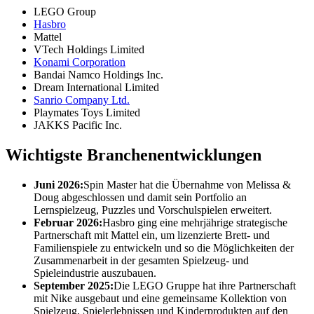
LEGO Group
Hasbro
Mattel
VTech Holdings Limited
Konami Corporation
Bandai Namco Holdings Inc.
Dream International Limited
Sanrio Company Ltd.
Playmates Toys Limited
JAKKS Pacific Inc.
Wichtigste Branchenentwicklungen
Juni 2026:
Spin Master hat die Übernahme von Melissa &
Doug abgeschlossen und damit sein Portfolio an
Lernspielzeug, Puzzles und Vorschulspielen erweitert.
Februar 2026:
Hasbro ging eine mehrjährige strategische
Partnerschaft mit Mattel ein, um lizenzierte Brett- und
Familienspiele zu entwickeln und so die Möglichkeiten der
Zusammenarbeit in der gesamten Spielzeug- und
Spieleindustrie auszubauen.
September 2025:
Die LEGO Gruppe hat ihre Partnerschaft
mit Nike ausgebaut und eine gemeinsame Kollektion von
Spielzeug, Spielerlebnissen und Kinderprodukten auf den