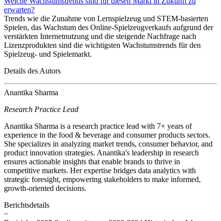
Welche Wachstumstrends sind für diesen Markt in Zukunft zu
erwarten?
Trends wie die Zunahme von Lernspielzeug und STEM-basierten
Spielen, das Wachstum des Online-Spielzeugverkaufs aufgrund der
verstärkten Internetnutzung und die steigende Nachfrage nach
Lizenzprodukten sind die wichtigsten Wachstumstrends für den
Spielzeug- und Spielemarkt.
Details des Autors
Anantika Sharma
Research Practice Lead
Anantika Sharma is a research practice lead with 7+ years of
experience in the food & beverage and consumer products sectors.
She specializes in analyzing market trends, consumer behavior, and
product innovation strategies. Anantika's leadership in research
ensures actionable insights that enable brands to thrive in
competitive markets. Her expertise bridges data analytics with
strategic foresight, empowering stakeholders to make informed,
growth-oriented decisions.
Berichtsdetails
−