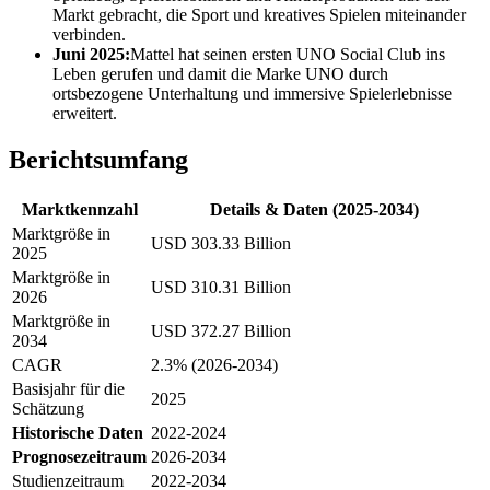
Markt gebracht, die Sport und kreatives Spielen miteinander
verbinden.
Juni 2025:
Mattel hat seinen ersten UNO Social Club ins
Leben gerufen und damit die Marke UNO durch
ortsbezogene Unterhaltung und immersive Spielerlebnisse
erweitert.
Berichtsumfang
Marktkennzahl
Details & Daten (2025-2034)
Marktgröße in
USD 303.33 Billion
2025
Marktgröße in
USD 310.31 Billion
2026
Marktgröße in
USD 372.27 Billion
2034
CAGR
2.3% (2026-2034)
Basisjahr für die
2025
Schätzung
Historische Daten
2022-2024
Prognosezeitraum
2026-2034
Studienzeitraum
2022-2034