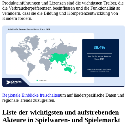
Produkteinführungen und Lizenzen sind die wichtigsten Treiber, die
die Verbraucherpräferenzen beeinflussen und die Funktionalität so
verändern, dass sie die Bildung und Kompetenzentwicklung von
Kindern fördern.
Regionale Einblicke freischalten
um auf länderspezifische Daten und
regionale Trends zuzugreifen.
Liste der wichtigsten und aufstrebenden
Akteure in Spielwaren- und Spielemarkt