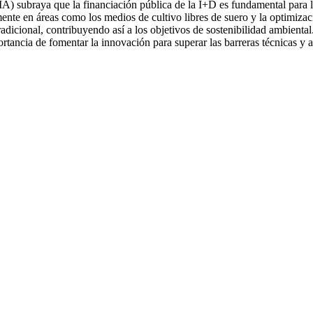
 subraya que la financiación pública de la I+D es fundamental para l
lmente en áreas como los medios de cultivo libres de suero y la optimiza
adicional, contribuyendo así a los objetivos de sostenibilidad ambiental
tancia de fomentar la innovación para superar las barreras técnicas y al