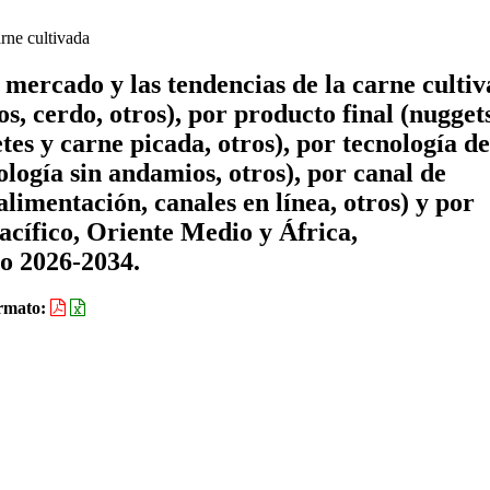
ne cultivada
e mercado y las tendencias de la carne culti
s, cerdo, otros), por producto final (nugget
tes y carne picada, otros), por tecnología de
logía sin andamios, otros), por canal de
alimentación, canales en línea, otros) y por
acífico, Oriente Medio y África,
do 2026-2034.
rmato: