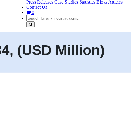
Press Releases
Case Studies
Statistics
Blogs
Articles
Contact Us
0