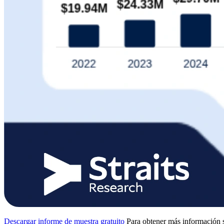
Descargar informe de muestra gratuito
Para obtener más información s