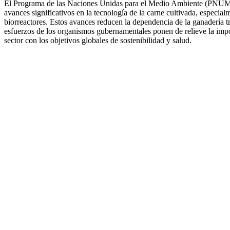
El Programa de las Naciones Unidas para el Medio Ambiente (PNUMA)
avances significativos en la tecnología de la carne cultivada, especia
biorreactores. Estos avances reducen la dependencia de la ganadería tr
esfuerzos de los organismos gubernamentales ponen de relieve la impor
sector con los objetivos globales de sostenibilidad y salud.