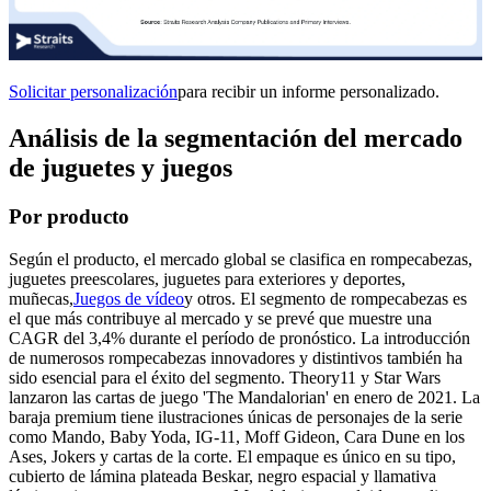
Solicitar personalización
para recibir un informe personalizado.
Análisis de la segmentación del mercado
de juguetes y juegos
Por producto
Según el producto, el mercado global se clasifica en rompecabezas,
juguetes preescolares, juguetes para exteriores y deportes,
muñecas,
Juegos de vídeo
y otros. El segmento de rompecabezas es
el que más contribuye al mercado y se prevé que muestre una
CAGR del 3,4% durante el período de pronóstico. La introducción
de numerosos rompecabezas innovadores y distintivos también ha
sido esencial para el éxito del segmento. Theory11 y Star Wars
lanzaron las cartas de juego 'The Mandalorian' en enero de 2021. La
baraja premium tiene ilustraciones únicas de personajes de la serie
como Mando, Baby Yoda, IG-11, Moff Gideon, Cara Dune en los
Ases, Jokers y cartas de la corte. El empaque es único en su tipo,
cubierto de lámina plateada Beskar, negro espacial y llamativa