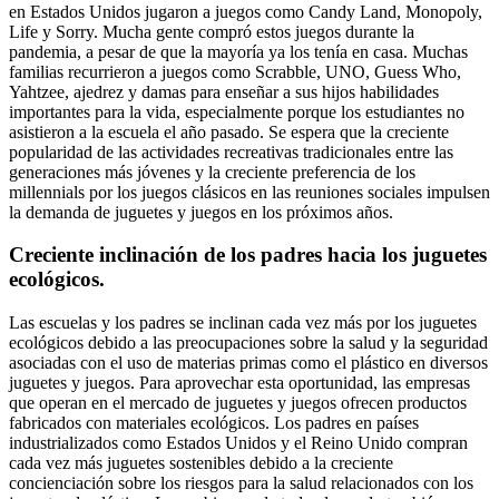
en Estados Unidos jugaron a juegos como Candy Land, Monopoly,
Life y Sorry. Mucha gente compró estos juegos durante la
pandemia, a pesar de que la mayoría ya los tenía en casa. Muchas
familias recurrieron a juegos como Scrabble, UNO, Guess Who,
Yahtzee, ajedrez y damas para enseñar a sus hijos habilidades
importantes para la vida, especialmente porque los estudiantes no
asistieron a la escuela el año pasado. Se espera que la creciente
popularidad de las actividades recreativas tradicionales entre las
generaciones más jóvenes y la creciente preferencia de los
millennials por los juegos clásicos en las reuniones sociales impulsen
la demanda de juguetes y juegos en los próximos años.
Creciente inclinación de los padres hacia los juguetes
ecológicos.
Las escuelas y los padres se inclinan cada vez más por los juguetes
ecológicos debido a las preocupaciones sobre la salud y la seguridad
asociadas con el uso de materias primas como el plástico en diversos
juguetes y juegos. Para aprovechar esta oportunidad, las empresas
que operan en el mercado de juguetes y juegos ofrecen productos
fabricados con materiales ecológicos. Los padres en países
industrializados como Estados Unidos y el Reino Unido compran
cada vez más juguetes sostenibles debido a la creciente
concienciación sobre los riesgos para la salud relacionados con los