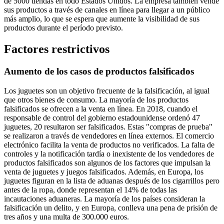
de 5000 tiendas en todo Estados Unidos. La empresa también vende
sus productos a través de canales en línea para llegar a un público
más amplio, lo que se espera que aumente la visibilidad de sus
productos durante el período previsto.
Factores restrictivos
Aumento de los casos de productos falsificados
Los juguetes son un objetivo frecuente de la falsificación, al igual
que otros bienes de consumo. La mayoría de los productos
falsificados se ofrecen a la venta en línea. En 2018, cuando el
responsable de control del gobierno estadounidense ordenó 47
juguetes, 20 resultaron ser falsificados. Estas "compras de prueba"
se realizaron a través de vendedores en línea externos. El comercio
electrónico facilita la venta de productos no verificados. La falta de
controles y la notificación tardía o inexistente de los vendedores de
productos falsificados son algunos de los factores que impulsan la
venta de juguetes y juegos falsificados. Además, en Europa, los
juguetes figuran en la lista de aduanas después de los cigarrillos pero
antes de la ropa, donde representan el 14% de todas las
incautaciones aduaneras. La mayoría de los países consideran la
falsificación un delito, y en Europa, conlleva una pena de prisión de
tres años y una multa de 300.000 euros.