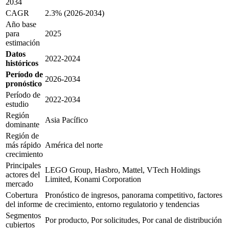
2034
CAGR
2.3% (2026-2034)
Año base
para
2025
estimación
Datos
2022-2024
históricos
Período de
2026-2034
pronóstico
Período de
2022-2034
estudio
Región
Asia Pacífico
dominante
Región de
más rápido
América del norte
crecimiento
Principales
LEGO Group, Hasbro, Mattel, VTech Holdings
actores del
Limited, Konami Corporation
mercado
Cobertura
Pronóstico de ingresos, panorama competitivo, factores
del informe
de crecimiento, entorno regulatorio y tendencias
Segmentos
Por producto, Por solicitudes, Por canal de distribución
cubiertos