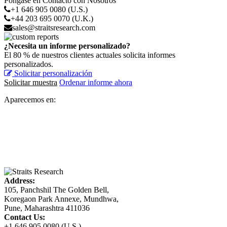
Póngase en Contacto con Nosotros
+1 646 905 0080 (U.S.)
+44 203 695 0070 (U.K.)
sales@straitsresearch.com
¿Necesita un informe personalizado?
El 80 % de nuestros clientes actuales solicita informes
personalizados.
Solicitar personalización
Solicitar muestra
Ordenar informe ahora
Aparecemos en:
Address:
105, Panchshil The Golden Bell,
Koregaon Park Annexe, Mundhwa,
Pune, Maharashtra 411036
Contact Us:
+1 646 905 0080 (U.S.)