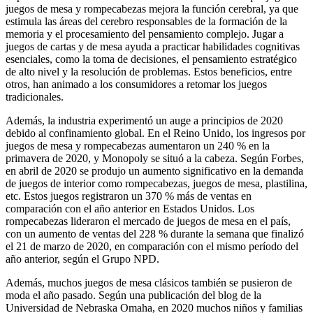
juegos de mesa y rompecabezas mejora la función cerebral, ya que
estimula las áreas del cerebro responsables de la formación de la
memoria y el procesamiento del pensamiento complejo. Jugar a
juegos de cartas y de mesa ayuda a practicar habilidades cognitivas
esenciales, como la toma de decisiones, el pensamiento estratégico
de alto nivel y la resolución de problemas. Estos beneficios, entre
otros, han animado a los consumidores a retomar los juegos
tradicionales.
Además, la industria experimentó un auge a principios de 2020
debido al confinamiento global. En el Reino Unido, los ingresos por
juegos de mesa y rompecabezas aumentaron un 240 % en la
primavera de 2020, y Monopoly se situó a la cabeza. Según Forbes,
en abril de 2020 se produjo un aumento significativo en la demanda
de juegos de interior como rompecabezas, juegos de mesa, plastilina,
etc. Estos juegos registraron un 370 % más de ventas en
comparación con el año anterior en Estados Unidos. Los
rompecabezas lideraron el mercado de juegos de mesa en el país,
con un aumento de ventas del 228 % durante la semana que finalizó
el 21 de marzo de 2020, en comparación con el mismo período del
año anterior, según el Grupo NPD.
Además, muchos juegos de mesa clásicos también se pusieron de
moda el año pasado. Según una publicación del blog de la
Universidad de Nebraska Omaha, en 2020 muchos niños y familias