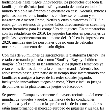
tradicionales hasta juegos innovadores, los productos que toda la
familia puede disfrutar junta están ganando demanda en todo el
mundo debido a las órdenes de quedarse en casa. Además, muchas
películas con estrenos inminentes en cines se retrasaron y se
lanzaron en Amazon Prime, Netflix y otras plataformas OTT. Sin
embargo, los estrenos de grandes éxitos directamente en streaming
fueron lucrativos para las compañías de juguetes. En comparación
con las estadísticas de 2019, los juguetes basados ​​en personajes de
películas experimentaron un aumento del 19 % en los ingresos en
2020, mientras que los personajes que no eran de películas
mostraron un aumento de un solo dígito.
Con más de 95 millones de suscriptores, la plataforma Disney+ ha
estado estrenando películas como "Soul" y "Raya y el último
dragón" días antes de su lanzamiento, y los juguetes temáticos ya
están en las tiendas debido a la enorme demanda. Además, los
adolescentes pasan gran parte de su tiempo libre interactuando con
familiares o amigos a través de las redes sociales jugando,
incluyendo innovadores juegos de mesa, Xbox e incluso juegos
disponibles en la plataforma de juegos de Facebook.
Se prevé que Europa experimente el mayor crecimiento del mercado
mundial de juguetes y juegos. La mejora de las condiciones
económicas y el cambio en las preferencias de los consumidores
están transformando el mercado europeo de juguetes y juegos. Es