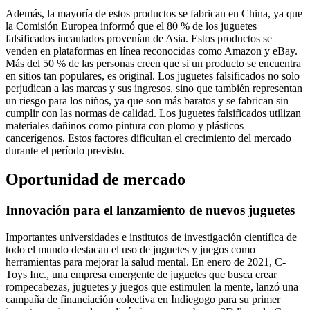
Además, la mayoría de estos productos se fabrican en China, ya que
la Comisión Europea informó que el 80 % de los juguetes
falsificados incautados provenían de Asia. Estos productos se
venden en plataformas en línea reconocidas como Amazon y eBay.
Más del 50 % de las personas creen que si un producto se encuentra
en sitios tan populares, es original. Los juguetes falsificados no solo
perjudican a las marcas y sus ingresos, sino que también representan
un riesgo para los niños, ya que son más baratos y se fabrican sin
cumplir con las normas de calidad. Los juguetes falsificados utilizan
materiales dañinos como pintura con plomo y plásticos
cancerígenos. Estos factores dificultan el crecimiento del mercado
durante el período previsto.
Oportunidad de mercado
Innovación para el lanzamiento de nuevos juguetes
Importantes universidades e institutos de investigación científica de
todo el mundo destacan el uso de juguetes y juegos como
herramientas para mejorar la salud mental. En enero de 2021, C-
Toys Inc., una empresa emergente de juguetes que busca crear
rompecabezas, juguetes y juegos que estimulen la mente, lanzó una
campaña de financiación colectiva en Indiegogo para su primer