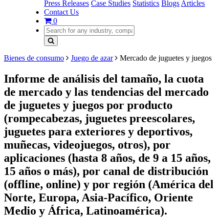
Press Releases
Case Studies
Statistics
Blogs
Articles
Contact Us
0
Bienes de consumo
Juego de azar
Mercado de juguetes y juegos
Informe de análisis del tamaño, la cuota
de mercado y las tendencias del mercado
de juguetes y juegos por producto
(rompecabezas, juguetes preescolares,
juguetes para exteriores y deportivos,
muñecas, videojuegos, otros), por
aplicaciones (hasta 8 años, de 9 a 15 años,
15 años o más), por canal de distribución
(offline, online) y por región (América del
Norte, Europa, Asia-Pacífico, Oriente
Medio y África, Latinoamérica).