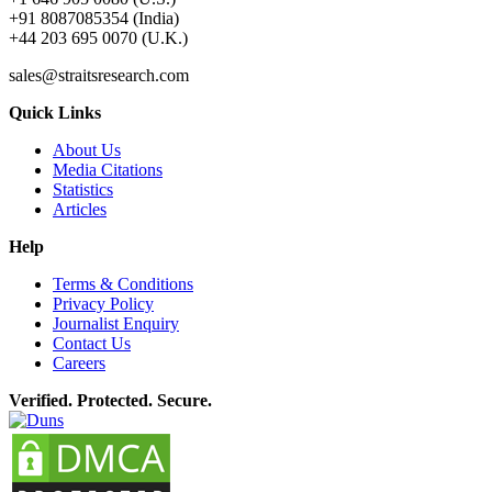
+91 8087085354 (India)
+44 203 695 0070 (U.K.)
sales@straitsresearch.com
Quick Links
About Us
Media Citations
Statistics
Articles
Help
Terms & Conditions
Privacy Policy
Journalist Enquiry
Contact Us
Careers
Verified. Protected. Secure.