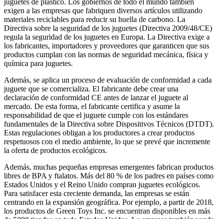
juguetes de plástico. Los gobiernos de todo el mundo también
exigen a las empresas que fabriquen diversos artículos utilizando
materiales reciclables para reducir su huella de carbono. La
Directiva sobre la seguridad de los juguetes (Directiva 2009/48/CE)
regula la seguridad de los juguetes en Europa. La Directiva exige a
los fabricantes, importadores y proveedores que garanticen que sus
productos cumplan con las normas de seguridad mecánica, física y
química para juguetes.
Además, se aplica un proceso de evaluación de conformidad a cada
juguete que se comercializa. El fabricante debe crear una
declaración de conformidad CE antes de lanzar el juguete al
mercado. De esta forma, el fabricante certifica y asume la
responsabilidad de que el juguete cumple con los estándares
fundamentales de la Directiva sobre Dispositivos Técnicos (DTDT).
Estas regulaciones obligan a los productores a crear productos
respetuosos con el medio ambiente, lo que se prevé que incremente
la oferta de productos ecológicos.
Además, muchas pequeñas empresas emergentes fabrican productos
libres de BPA y ftalatos. Más del 80 % de los padres en países como
Estados Unidos y el Reino Unido compran juguetes ecológicos.
Para satisfacer esta creciente demanda, las empresas se están
centrando en la expansión geográfica. Por ejemplo, a partir de 2018,
los productos de Green Toys Inc. se encuentran disponibles en más