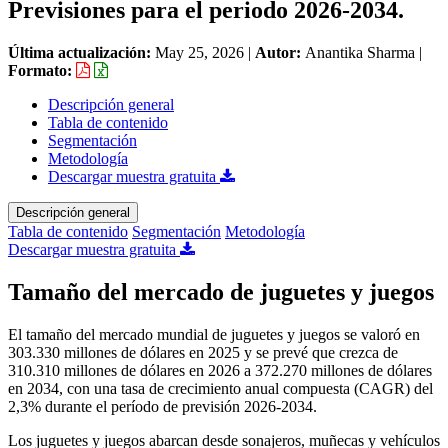
Previsiones para el periodo 2026-2034.
Última actualización:
May 25, 2026
|
Autor:
Anantika Sharma
|
Formato:
Descripción general
Tabla de contenido
Segmentación
Metodología
Descargar muestra gratuita
Descripción general
Tabla de contenido
Segmentación
Metodología
Descargar muestra gratuita
Tamaño del mercado de juguetes y juegos
El tamaño del mercado mundial de juguetes y juegos se valoró en
303.330 millones de dólares en 2025 y se prevé que crezca de
310.310 millones de dólares en 2026 a 372.270 millones de dólares
en 2034, con una tasa de crecimiento anual compuesta (CAGR) del
2,3% durante el período de previsión 2026-2034.
Los juguetes y juegos abarcan desde sonajeros, muñecas y vehículos