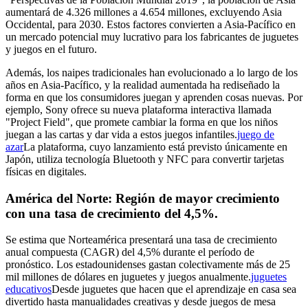
aumentará de 4.326 millones a 4.654 millones, excluyendo Asia
Occidental, para 2030. Estos factores convierten a Asia-Pacífico en
un mercado potencial muy lucrativo para los fabricantes de juguetes
y juegos en el futuro.
Además, los naipes tradicionales han evolucionado a lo largo de los
años en Asia-Pacífico, y la realidad aumentada ha rediseñado la
forma en que los consumidores juegan y aprenden cosas nuevas. Por
ejemplo, Sony ofrece su nueva plataforma interactiva llamada
"Project Field", que promete cambiar la forma en que los niños
juegan a las cartas y dar vida a estos juegos infantiles.
juego de
azar
La plataforma, cuyo lanzamiento está previsto únicamente en
Japón, utiliza tecnología Bluetooth y NFC para convertir tarjetas
físicas en digitales.
América del Norte: Región de mayor crecimiento
con una tasa de crecimiento del 4,5%.
Se estima que Norteamérica presentará una tasa de crecimiento
anual compuesta (CAGR) del 4,5% durante el período de
pronóstico. Los estadounidenses gastan colectivamente más de 25
mil millones de dólares en juguetes y juegos anualmente.
juguetes
educativos
Desde juguetes que hacen que el aprendizaje en casa sea
divertido hasta manualidades creativas y desde juegos de mesa